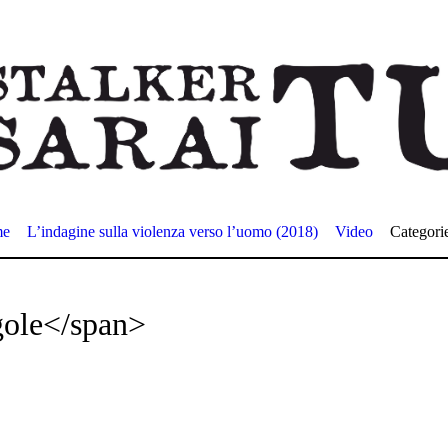
me
L’indagine sulla violenza verso l’uomo (2018)
Video
Categori
gole</span>