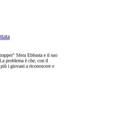
ttata
trapper" Sfera Ebbasta e il suo
La problema è che, con il
 più i giovani a riconoscere e