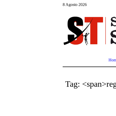
8 Agosto 2026
Ho
Tag: <span>re