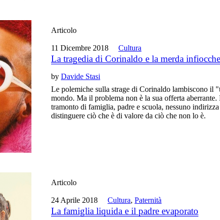
Articolo
11 Dicembre 2018
Cultura
La tragedia di Corinaldo e la merda infiocche
by
Davide Stasi
Le polemiche sulla strage di Corinaldo lambiscono il "
mondo. Ma il problema non è la sua offerta aberrante. 
tramonto di famiglia, padre e scuola, nessuno indirizza
distinguere ciò che è di valore da ciò che non lo è.
Articolo
24 Aprile 2018
Cultura
,
Paternità
La famiglia liquida e il padre evaporato