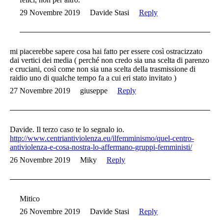
29 Novembre 2019
Davide Stasi
Reply
mi piacerebbe sapere cosa hai fatto per essere così ostracizzato
dai vertici dei media ( perché non credo sia una scelta di parenzo
e cruciani, così come non sia una scelta della trasmissione di
raidio uno di qualche tempo fa a cui eri stato invitato )
27 Novembre 2019
giuseppe
Reply
Davide. Il terzo caso te lo segnalo io.
http://www.centriantiviolenza.eu/ilfemminismo/quel-centro-
antiviolenza-e-cosa-nostra-lo-affermano-gruppi-femministi/
26 Novembre 2019
Miky
Reply
Mitico
26 Novembre 2019
Davide Stasi
Reply