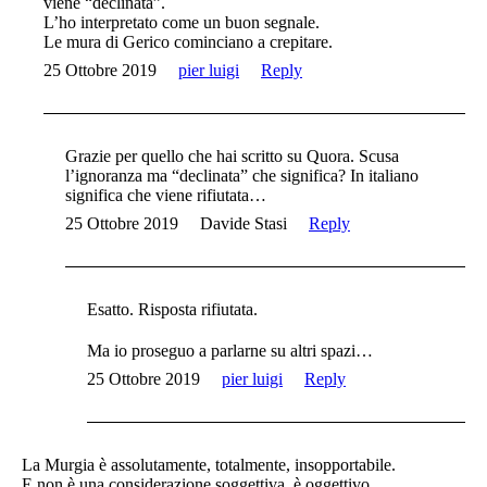
viene “declinata”.
L’ho interpretato come un buon segnale.
Le mura di Gerico cominciano a crepitare.
25 Ottobre 2019
pier luigi
Reply
Grazie per quello che hai scritto su Quora. Scusa
l’ignoranza ma “declinata” che significa? In italiano
significa che viene rifiutata…
25 Ottobre 2019
Davide Stasi
Reply
Esatto. Risposta rifiutata.
Ma io proseguo a parlarne su altri spazi…
25 Ottobre 2019
pier luigi
Reply
La Murgia è assolutamente, totalmente, insopportabile.
E non è una considerazione soggettiva, è oggettivo.