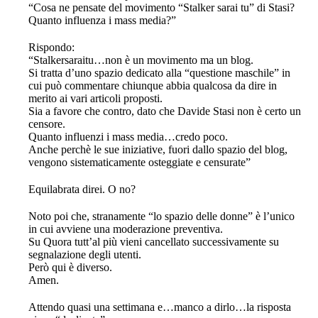
“Cosa ne pensate del movimento “Stalker sarai tu” di Stasi?
Quanto influenza i mass media?”
Rispondo:
“Stalkersaraitu…non è un movimento ma un blog.
Si tratta d’uno spazio dedicato alla “questione maschile” in
cui può commentare chiunque abbia qualcosa da dire in
merito ai vari articoli proposti.
Sia a favore che contro, dato che Davide Stasi non è certo un
censore.
Quanto influenzi i mass media…credo poco.
Anche perchè le sue iniziative, fuori dallo spazio del blog,
vengono sistematicamente osteggiate e censurate”
Equilabrata direi. O no?
Noto poi che, stranamente “lo spazio delle donne” è l’unico
in cui avviene una moderazione preventiva.
Su Quora tutt’al più vieni cancellato successivamente su
segnalazione degli utenti.
Però qui è diverso.
Amen.
Attendo quasi una settimana e…manco a dirlo…la risposta