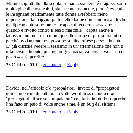
Mirano soprattutto alla scuola primaria, sia perché i ragazzi sono
molto piccoli e malleabili, sia, secondariamente, perché essendo
le insegnanti praticamente tutte donne avrebbero meno
opposizione: la maggior parte delle donne non sono misandriche
ma tipicamente sono molto incapaci di vedere il sessismo
quando è rivolto contro il sesso maschile – capita anche a
tantissimi uomini, ma comunque alle donne di più, soprattutto
perché ovviamente non possono sentirsi offese personalmente.
E’ già difficile vedere il sessismo in un’affermazione che non ti
urta personalmente, più aggiungi la narrativa pervasiva e siamo a
posto – si fa per dire.
23 Ottobre 2019
ericlauder
Reply
Davide: nell’articolo c’è “propalatori” invece di “propagatori”,
non è un errore di battitura, a volte wordpress quando digiti
“propagatori” ti scrive “propalatori” con la L, infatti lo so perché
l’ha fatto un paio di volte anche a me, è un bug del sistema.
23 Ottobre 2019
ericlauder
Reply