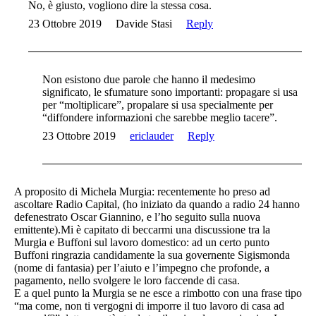
No, è giusto, vogliono dire la stessa cosa.
23 Ottobre 2019
Davide Stasi
Reply
Non esistono due parole che hanno il medesimo
significato, le sfumature sono importanti: propagare si usa
per “moltiplicare”, propalare si usa specialmente per
“diffondere informazioni che sarebbe meglio tacere”.
23 Ottobre 2019
ericlauder
Reply
A proposito di Michela Murgia: recentemente ho preso ad
ascoltare Radio Capital, (ho iniziato da quando a radio 24 hanno
defenestrato Oscar Giannino, e l’ho seguito sulla nuova
emittente).Mi è capitato di beccarmi una discussione tra la
Murgia e Buffoni sul lavoro domestico: ad un certo punto
Buffoni ringrazia candidamente la sua governente Sigismonda
(nome di fantasia) per l’aiuto e l’impegno che profonde, a
pagamento, nello svolgere le loro faccende di casa.
E a quel punto la Murgia se ne esce a rimbotto con una frase tipo
“ma come, non ti vergogni di imporre il tuo lavoro di casa ad