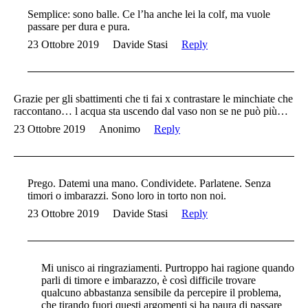
Semplice: sono balle. Ce l’ha anche lei la colf, ma vuole
passare per dura e pura.
23 Ottobre 2019
Davide Stasi
Reply
Grazie per gli sbattimenti che ti fai x contrastare le minchiate che
raccontano… l acqua sta uscendo dal vaso non se ne può più…
23 Ottobre 2019
Anonimo
Reply
Prego. Datemi una mano. Condividete. Parlatene. Senza
timori o imbarazzi. Sono loro in torto non noi.
23 Ottobre 2019
Davide Stasi
Reply
Mi unisco ai ringraziamenti. Purtroppo hai ragione quando
parli di timore e imbarazzo, è così difficile trovare
qualcuno abbastanza sensibile da percepire il problema,
che tirando fuori questi argomenti si ha paura di passare