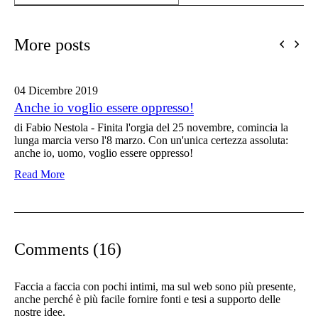
More posts
04 Dicembre
2019
Anche io voglio essere oppresso!
di Fabio Nestola - Finita l'orgia del 25 novembre, comincia la
lunga marcia verso l'8 marzo. Con un'unica certezza assoluta:
anche io, uomo, voglio essere oppresso!
Read More
Comments (16)
Faccia a faccia con pochi intimi, ma sul web sono più presente,
anche perché è più facile fornire fonti e tesi a supporto delle
nostre idee.