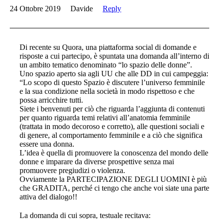
24 Ottobre 2019
Davide
Reply
Di recente su Quora, una piattaforma social di domande e
risposte a cui partecipo, è spuntata una domanda all’interno di
un ambito tematico denominato “lo spazio delle donne”.
Uno spazio aperto sia agli UU che alle DD in cui campeggia:
“Lo scopo di questo Spazio è discutere l’universo femminile
e la sua condizione nella società in modo rispettoso e che
possa arricchire tutti.
Siete i benvenuti per ciò che riguarda l’aggiunta di contenuti
per quanto riguarda temi relativi all’anatomia femminile
(trattata in modo decoroso e corretto), alle questioni sociali e
di genere, al comportamento femminile e a ciò che significa
essere una donna.
L’idea è quella di promuovere la conoscenza del mondo delle
donne e imparare da diverse prospettive senza mai
promuovere pregiudizi o violenza.
Ovviamente la PARTECIPAZIONE DEGLI UOMINI è più
che GRADITA, perché ci tengo che anche voi siate una parte
attiva del dialogo!!
La domanda di cui sopra, testuale recitava: