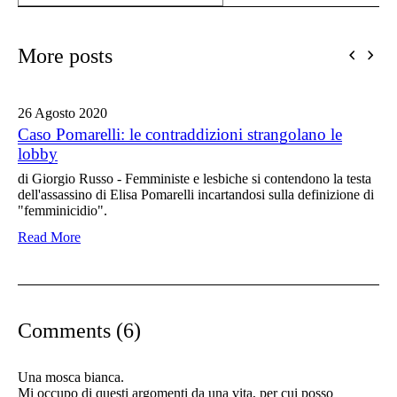
More posts
26 Agosto
2020
Caso Pomarelli: le contraddizioni strangolano le
lobby
di Giorgio Russo - Femministe e lesbiche si contendono la testa
dell'assassino di Elisa Pomarelli incartandosi sulla definizione di
"femminicidio".
Read More
Comments (6)
Una mosca bianca.
Mi occupo di questi argomenti da una vita, per cui posso