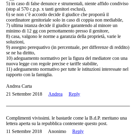
5) in caso di false denunce e strumentali, niente affido condiviso
(stop al 570 c.p.p. x tanti genitori esclusi),
6) se non c’è accordo decide il giudice che proporrà il
coordinatore genitoriale solo in caso di coppia non mediabile,
7) ultima istanza decide il giudice garantendo al minore un
minimo di 12 gg con pernottamento presso il genitore,
8) casa, valgono le norme a garanzia della proprietà, varie le
soluzioni,
9) assegno perequativo (in percentuale, per differenze di reddito)
se ne ha diritto,
10) adeguamento normativo per la figura del mediatore con una
nuova legge con regole precise e tariffe stabilite,
11) adeguamento normativo per tutte le istituzioni interessate nel
rapporto con la famiglia.
Andrea Carta
21 Settembre 2018
Andrea
Reply
Complimenti vivissimi. le bastarde come la B.d.P. meritano una
lettera aperta su la repubblica contenente questo post.
11 Settembre 2018
Anonimo
Reply