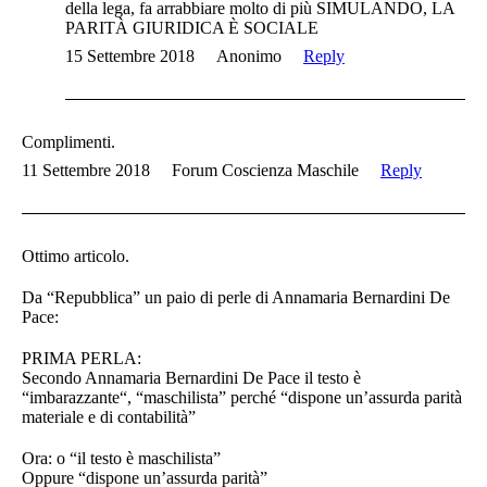
della lega, fa arrabbiare molto di più SIMULANDO, LA
PARITÀ GIURIDICA È SOCIALE
15 Settembre 2018
Anonimo
Reply
Complimenti.
11 Settembre 2018
Forum Coscienza Maschile
Reply
Ottimo articolo.
Da “Repubblica” un paio di perle di Annamaria Bernardini De
Pace:
PRIMA PERLA:
Secondo Annamaria Bernardini De Pace il testo è
“imbarazzante“, “maschilista” perché “dispone un’assurda parità
materiale e di contabilità”
Ora: o “il testo è maschilista”
Oppure “dispone un’assurda parità”