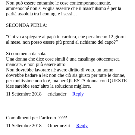
Non può essere entrambe le cose contemporaneamente,
ammenoché non si voglia asserire che il maschilismo è per la
parità assoluta tra i coniugi e i sessi…
SECONDA PERLA:
“Chi va a spiegare ai papà in carriera, che per almeno 12 giorni
al mese, non posso essere più pronti al richiamo del capo?”
Si commenta da sola.
Una donna che dice cose simili è una casalinga ottocentesca
mancata, e non può essere altro.
Non dovrebbe lavorare né avere diritto di voto, un uomo
dovrebbe badare a lei: non che ciò sia giusto per tutte le donne,
per moltissime non lo è, ma per QUESTA donna con QUESTE
idee sarebbe senz’altro la soluzione migliore.
11 Settembre 2018
ericlauder
Reply
Complimenti per l’articolo. ????
11 Settembre 2018
Omer neziri
Reply