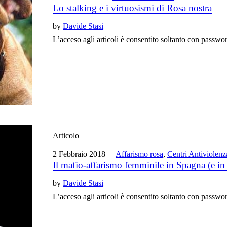
Lo stalking e i virtuosismi di Rosa nostra
by
Davide Stasi
L’acceso agli articoli è consentito soltanto con passwo
Articolo
2 Febbraio 2018
Affarismo rosa
,
Centri Antiviolenz
Il mafio-affarismo femminile in Spagna (e in I
by
Davide Stasi
L’acceso agli articoli è consentito soltanto con passwo