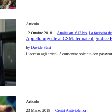
Articolo
12 Ottobre 2018
Analisi art. 612 bis
,
La faziosità d
Appello urgente al CSM: fermate il giudice 
by
Davide Stasi
L’acceso agli articoli è consentito soltanto con passwo
Articolo
23 Marzo 2018
Centri Antiviolenza