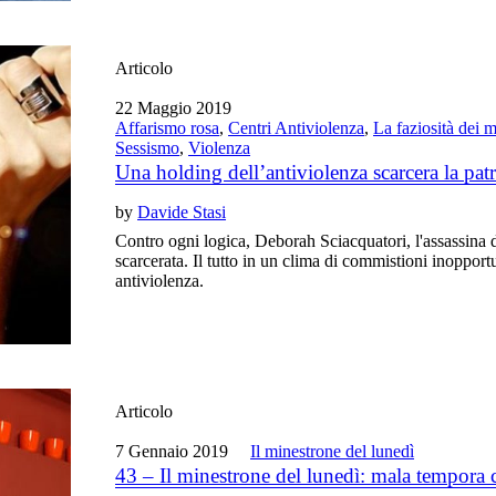
Articolo
22 Maggio 2019
Affarismo rosa
,
Centri Antiviolenza
,
La faziosità dei 
Sessismo
,
Violenza
Una holding dell’antiviolenza scarcera la pa
by
Davide Stasi
Contro ogni logica, Deborah Sciacquatori, l'assassina
scarcerata. Il tutto in un clima di commistioni inopportu
antiviolenza.
Articolo
7 Gennaio 2019
Il minestrone del lunedì
43 – Il minestrone del lunedì: mala tempora 