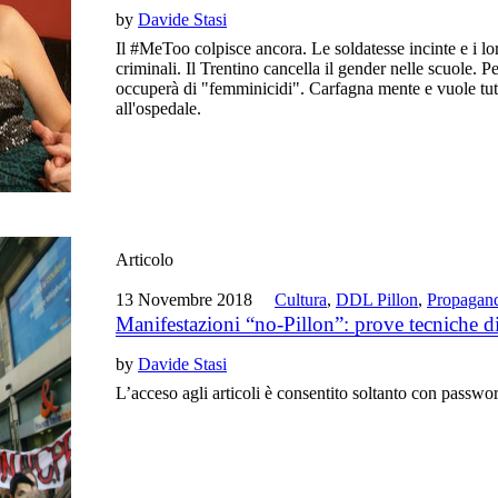
by
Davide Stasi
Il #MeToo colpisce ancora. Le soldatesse incinte e i lo
criminali. Il Trentino cancella il gender nelle scuole. P
occuperà di "femminicidi". Carfagna mente e vuole tutt
all'ospedale.
Articolo
13 Novembre 2018
Cultura
,
DDL Pillon
,
Propagan
Manifestazioni “no-Pillon”: prove tecniche d
by
Davide Stasi
L’acceso agli articoli è consentito soltanto con passwo