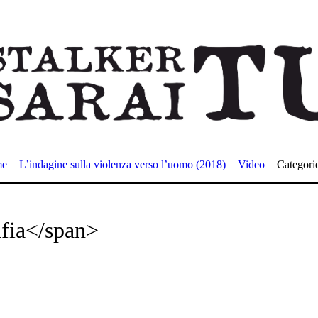
me
L’indagine sulla violenza verso l’uomo (2018)
Video
Categori
fia</span>