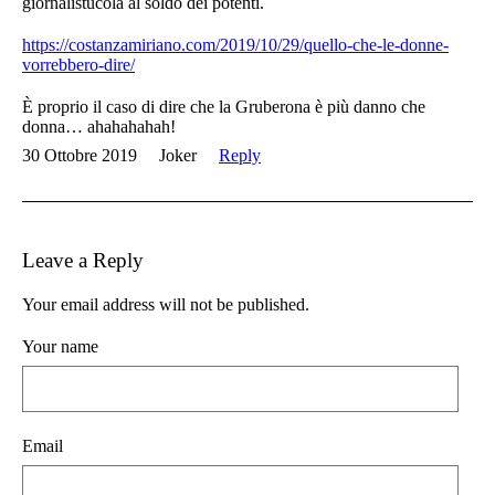
giornalistucola al soldo dei potenti.
https://costanzamiriano.com/2019/10/29/quello-che-le-donne-
vorrebbero-dire/
È proprio il caso di dire che la Gruberona è più danno che
donna… ahahahahah!
30 Ottobre 2019
Joker
Reply
Leave a Reply
Your email address will not be published.
Your name
Email