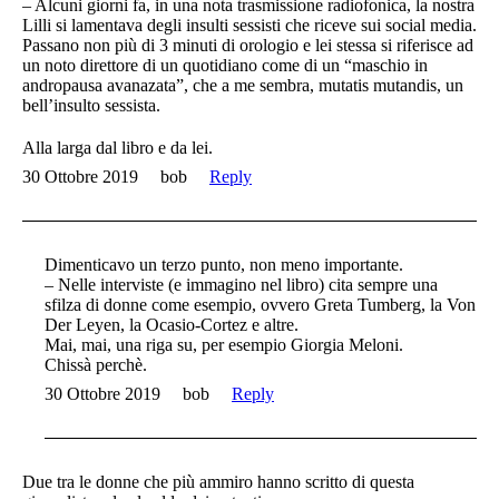
– Alcuni giorni fa, in una nota trasmissione radiofonica, la nostra
Lilli si lamentava degli insulti sessisti che riceve sui social media.
Passano non più di 3 minuti di orologio e lei stessa si riferisce ad
un noto direttore di un quotidiano come di un “maschio in
andropausa avanazata”, che a me sembra, mutatis mutandis, un
bell’insulto sessista.
Alla larga dal libro e da lei.
30 Ottobre 2019
bob
Reply
Dimenticavo un terzo punto, non meno importante.
– Nelle interviste (e immagino nel libro) cita sempre una
sfilza di donne come esempio, ovvero Greta Tumberg, la Von
Der Leyen, la Ocasio-Cortez e altre.
Mai, mai, una riga su, per esempio Giorgia Meloni.
Chissà perchè.
30 Ottobre 2019
bob
Reply
Due tra le donne che più ammiro hanno scritto di questa