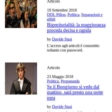
Articolo
19 Settembre 2018
DDL Pillon
,
Politica
,
Separazioni e
affidi
Bigenitorialità: la maggioranza
proceda decisa e rapida
by
Davide Stasi
L’acceso agli articoli è consentito
soltanto con password.
Articolo
23 Maggio 2018
Politica
,
Propaganda
Se il Bongiorno si vede dal
mattino, sarà presto una notte
nera
by
Davide Stasi