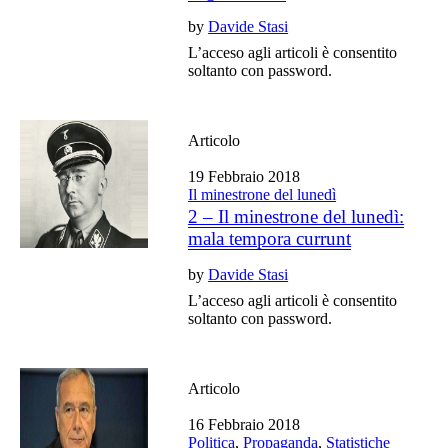
by
Davide Stasi
L’acceso agli articoli è consentito
soltanto con password.
Articolo
19 Febbraio 2018
Il minestrone del lunedì
2 – Il minestrone del lunedì:
mala tempora currunt
by
Davide Stasi
L’acceso agli articoli è consentito
soltanto con password.
Articolo
16 Febbraio 2018
Politica
,
Propaganda
,
Statistiche