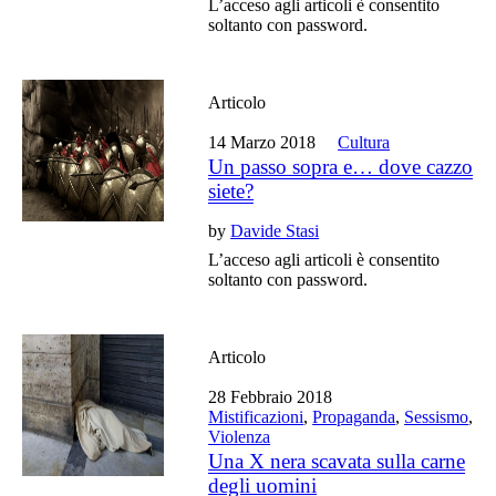
L’acceso agli articoli è consentito
soltanto con password.
Articolo
14 Marzo 2018
Cultura
Un passo sopra e… dove cazzo
siete?
by
Davide Stasi
L’acceso agli articoli è consentito
soltanto con password.
Articolo
28 Febbraio 2018
Mistificazioni
,
Propaganda
,
Sessismo
,
Violenza
Una X nera scavata sulla carne
degli uomini