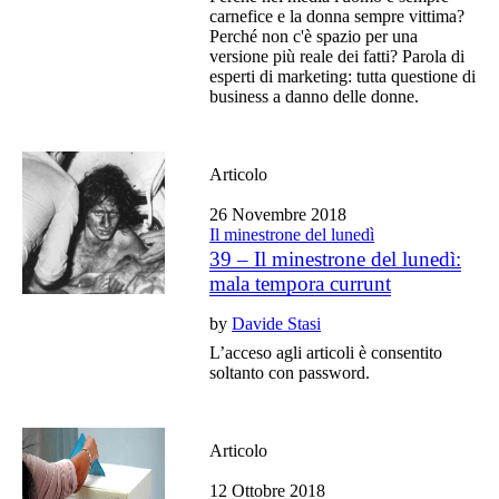
carnefice e la donna sempre vittima?
Perché non c'è spazio per una
versione più reale dei fatti? Parola di
esperti di marketing: tutta questione di
business a danno delle donne.
Articolo
26 Novembre 2018
Il minestrone del lunedì
39 – Il minestrone del lunedì:
mala tempora currunt
by
Davide Stasi
L’acceso agli articoli è consentito
soltanto con password.
Articolo
12 Ottobre 2018