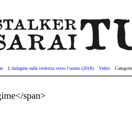
me
L’indagine sulla violenza verso l’uomo (2018)
Video
Categori
gime</span>