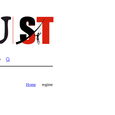
e
Home
regime