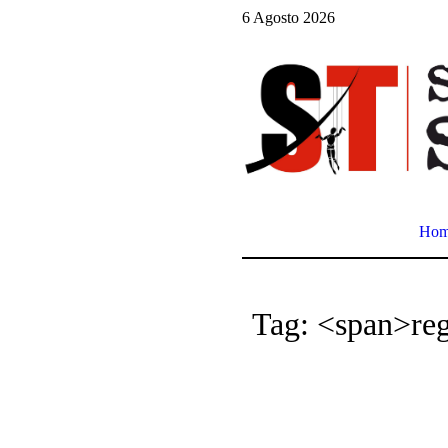
6 Agosto 2026
Ho
Tag: <span>re