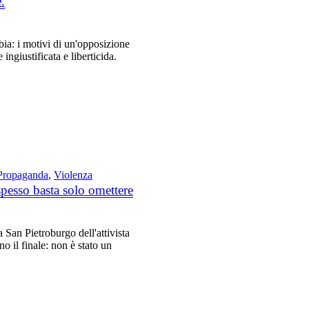
.
a: i motivi di un'opposizione
ingiustificata e liberticida.
Propaganda
,
Violenza
esso basta solo omettere
 San Pietroburgo dell'attivista
 il finale: non è stato un