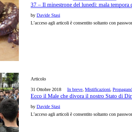
37 – Il minestrone del lunedì: mala tempora 
by
Davide Stasi
L’acceso agli articoli è consentito soltanto con passwo
Articolo
31 Ottobre 2018
In breve
,
Mistificazioni
,
Propagan
Ecco il Male che divora il nostro Stato di Dir
by
Davide Stasi
L’acceso agli articoli è consentito soltanto con passwo