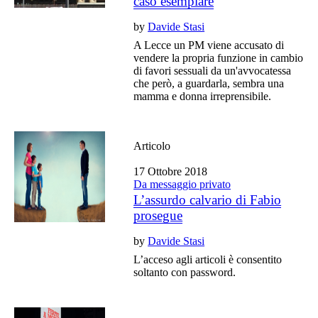
caso esemplare
by
Davide Stasi
A Lecce un PM viene accusato di
vendere la propria funzione in cambio
di favori sessuali da un'avvocatessa
che però, a guardarla, sembra una
mamma e donna irreprensibile.
Articolo
17 Ottobre 2018
Da messaggio privato
L’assurdo calvario di Fabio
prosegue
by
Davide Stasi
L’acceso agli articoli è consentito
soltanto con password.