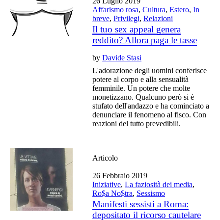
26 Luglio 2019
Affarismo rosa
,
Cultura
,
Estero
,
In
breve
,
Privilegi
,
Relazioni
Il tuo sex appeal genera
reddito? Allora paga le tasse
by
Davide Stasi
L'adorazione degli uomini conferisce
potere al corpo e alla sensualità
femminile. Un potere che molte
monetizzano. Qualcuno però si è
stufato dell'andazzo e ha cominciato a
denunciare il fenomeno al fisco. Con
reazioni del tutto prevedibili.
Articolo
26 Febbraio 2019
Iniziative
,
La faziosità dei media
,
Ro$a No$tra
,
Sessismo
Manifesti sessisti a Roma:
depositato il ricorso cautelare