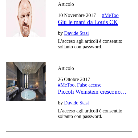
Articolo
10 Novembre 2017
#MeToo
Giù le mani da Louis CK
by
Davide Stasi
L’acceso agli articoli è consentito
soltanto con password.
Articolo
26 Ottobre 2017
#MeToo
,
False accuse
Piccoli Weinstein crescono…
by
Davide Stasi
L’acceso agli articoli è consentito
soltanto con password.