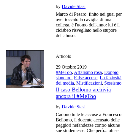
by
Davide Stasi
Marco di Pesaro, finito nei guai per
aver toccato la caviglia di una
collega, è l'uomo dell'anno: lui è il
cicisbeo risvegliato nello stupore
dell'abuso.
Articolo
29 Ottobre 2019
#MeToo
,
Affarismo rosa
,
Doppio
standard
,
False accuse
,
La faziosità
dei media
,
Mistificazioni
,
Sessismo
Il caso Bellomo archivia
ancora il #MeToo
by
Davide Stasi
Cadono tutte le accuse a Francesco
Bellomo, il docente accusato delle
peggiori nefandezze contro alcune
sue studentesse. Che però... oh se