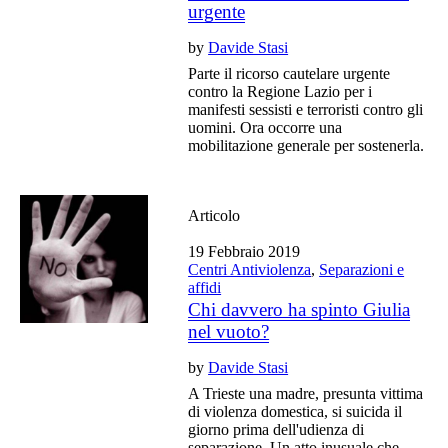
urgente
by
Davide Stasi
Parte il ricorso cautelare urgente
contro la Regione Lazio per i
manifesti sessisti e terroristi contro gli
uomini. Ora occorre una
mobilitazione generale per sostenerla.
Articolo
19 Febbraio 2019
Centri Antiviolenza
,
Separazioni e
affidi
Chi davvero ha spinto Giulia
nel vuoto?
by
Davide Stasi
A Trieste una madre, presunta vittima
di violenza domestica, si suicida il
giorno prima dell'udienza di
separazione. Un atto inusuale che