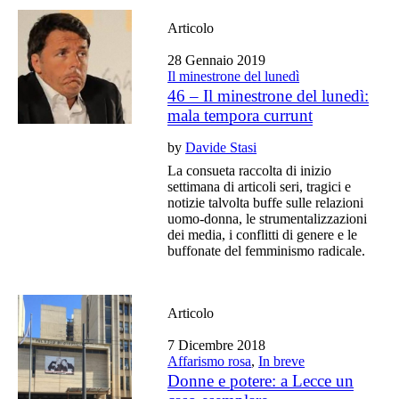
Articolo
28 Gennaio 2019
Il minestrone del lunedì
46 – Il minestrone del lunedì:
mala tempora currunt
by
Davide Stasi
La consueta raccolta di inizio
settimana di articoli seri, tragici e
notizie talvolta buffe sulle relazioni
uomo-donna, le strumentalizzazioni
dei media, i conflitti di genere e le
buffonate del femminismo radicale.
Articolo
7 Dicembre 2018
Affarismo rosa
,
In breve
Donne e potere: a Lecce un