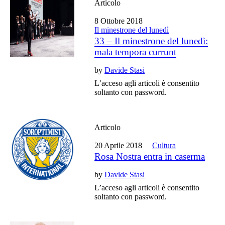
Articolo
8 Ottobre 2018
Il minestrone del lunedì
33 – Il minestrone del lunedì:
mala tempora currunt
by
Davide Stasi
L’acceso agli articoli è consentito
soltanto con password.
Articolo
20 Aprile 2018
Cultura
Rosa Nostra entra in caserma
by
Davide Stasi
L’acceso agli articoli è consentito
soltanto con password.