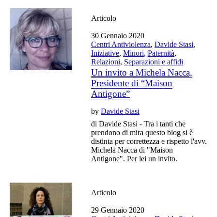
Articolo
30 Gennaio 2020
Centri Antiviolenza
,
Davide Stasi
,
Iniziative
,
Minori
,
Paternità
,
Relazioni
,
Separazioni e affidi
Un invito a Michela Nacca,
Presidente di “Maison
Antigone”
by
Davide Stasi
di Davide Stasi - Tra i tanti che
prendono di mira questo blog si è
distinta per correttezza e rispetto l'avv.
Michela Nacca di "Maison
Antigone". Per lei un invito.
Articolo
29 Gennaio 2020