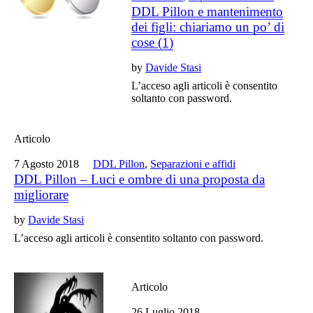
DDL Pillon e mantenimento
dei figli: chiariamo un po’ di
cose (1)
by
Davide Stasi
L’acceso agli articoli è consentito
soltanto con password.
Articolo
7 Agosto 2018
DDL Pillon
,
Separazioni e affidi
DDL Pillon – Luci e ombre di una proposta da
migliorare
by
Davide Stasi
L’acceso agli articoli è consentito soltanto con password.
Articolo
26 Luglio 2018