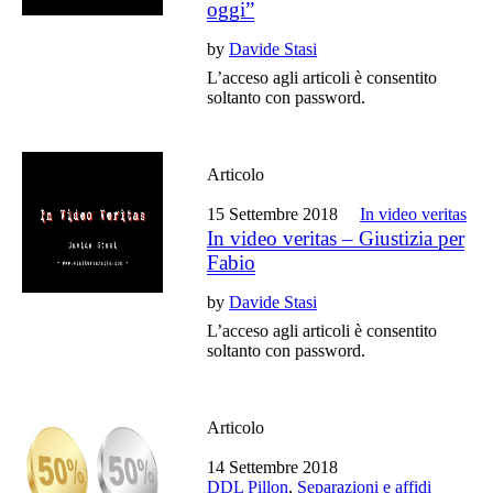
oggi”
by
Davide Stasi
L’acceso agli articoli è consentito
soltanto con password.
Articolo
15 Settembre 2018
In video veritas
In video veritas – Giustizia per
Fabio
by
Davide Stasi
L’acceso agli articoli è consentito
soltanto con password.
Articolo
14 Settembre 2018
DDL Pillon
,
Separazioni e affidi