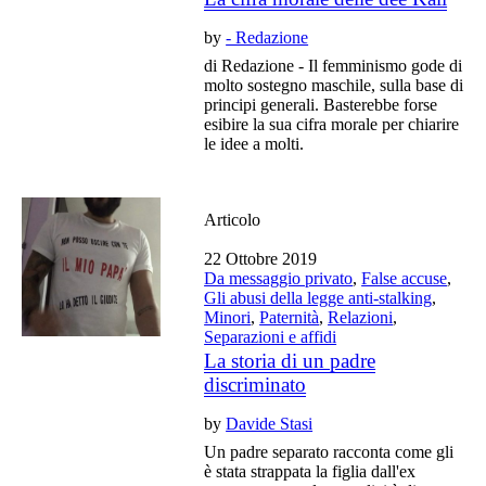
by
- Redazione
di Redazione - Il femminismo gode di
molto sostegno maschile, sulla base di
principi generali. Basterebbe forse
esibire la sua cifra morale per chiarire
le idee a molti.
Articolo
22 Ottobre 2019
Da messaggio privato
,
False accuse
,
Gli abusi della legge anti-stalking
,
Minori
,
Paternità
,
Relazioni
,
Separazioni e affidi
La storia di un padre
discriminato
by
Davide Stasi
Un padre separato racconta come gli
è stata strappata la figlia dall'ex