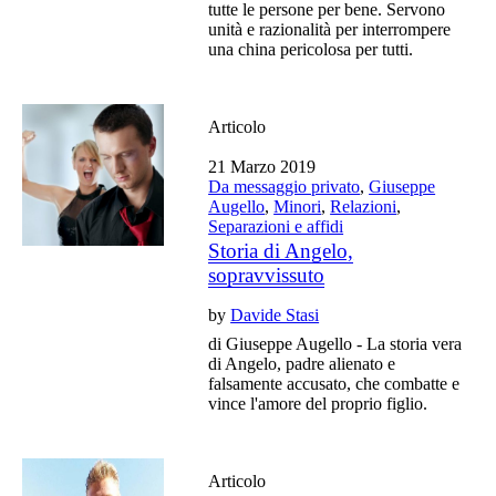
tutte le persone per bene. Servono
unità e razionalità per interrompere
una china pericolosa per tutti.
Articolo
21 Marzo 2019
Da messaggio privato
,
Giuseppe
Augello
,
Minori
,
Relazioni
,
Separazioni e affidi
Storia di Angelo,
sopravvissuto
by
Davide Stasi
di Giuseppe Augello - La storia vera
di Angelo, padre alienato e
falsamente accusato, che combatte e
vince l'amore del proprio figlio.
Articolo