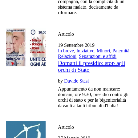
compagna, con la complicità di un
sistema malato, decisamente da
riformare.
Articolo
19 Settembre 2019
In breve
,
Iniziative
,
Minori
,
Paternità
,
Relazioni
,
Separazioni e affidi
Domani il presidio: stop agli
orchi di Stato
by
Davide Stasi
Appuntamento da non mancare:
domani, ore 9.30, presidio contro gli
orchi di stato e per la bigenitorialità
davanti a tanti tribunali d'Italia!
Articolo