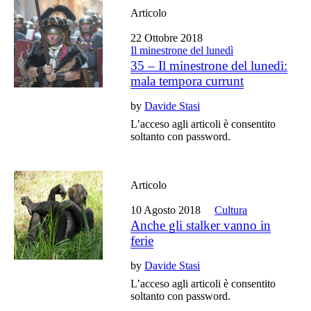
Articolo
22 Ottobre 2018
Il minestrone del lunedì
35 – Il minestrone del lunedì:
mala tempora currunt
by
Davide Stasi
L’acceso agli articoli è consentito
soltanto con password.
Articolo
10 Agosto 2018
Cultura
Anche gli stalker vanno in
ferie
by
Davide Stasi
L’acceso agli articoli è consentito
soltanto con password.