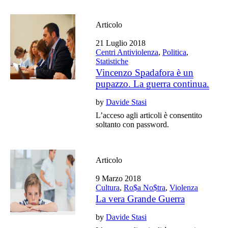
Articolo
21 Luglio 2018
Centri Antiviolenza
,
Politica
,
Statistiche
Vincenzo Spadafora è un
pupazzo. La guerra continua.
by
Davide Stasi
L’acceso agli articoli è consentito
soltanto con password.
Articolo
9 Marzo 2018
Cultura
,
Ro$a No$tra
,
Violenza
La vera Grande Guerra
by
Davide Stasi