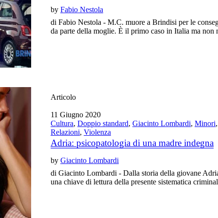
by
Fabio Nestola
di Fabio Nestola - M.C. muore a Brindisi per le conseg
da parte della moglie. È il primo caso in Italia ma non
Articolo
11 Giugno 2020
Cultura
,
Doppio standard
,
Giacinto Lombardi
,
Minori
Relazioni
,
Violenza
Adria: psicopatologia di una madre indegna
by
Giacinto Lombardi
di Giacinto Lombardi - Dalla storia della giovane Adria
una chiave di lettura della presente sistematica crimina