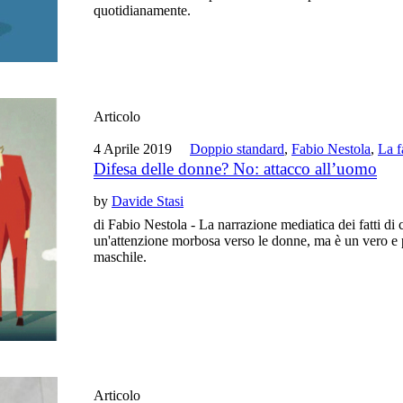
quotidianamente.
Articolo
4 Aprile 2019
Doppio standard
,
Fabio Nestola
,
La f
Difesa delle donne? No: attacco all’uomo
by
Davide Stasi
di Fabio Nestola - La narrazione mediatica dei fatti di
un'attenzione morbosa verso le donne, ma è un vero e p
maschile.
Articolo