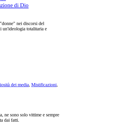
azione di Dio
 "donne" nei discorsi del
 un'ideologia totalitaria e
iosità dei media
,
Mistificazioni
,
, ne sono solo vittime e sempre
 dai fatti.