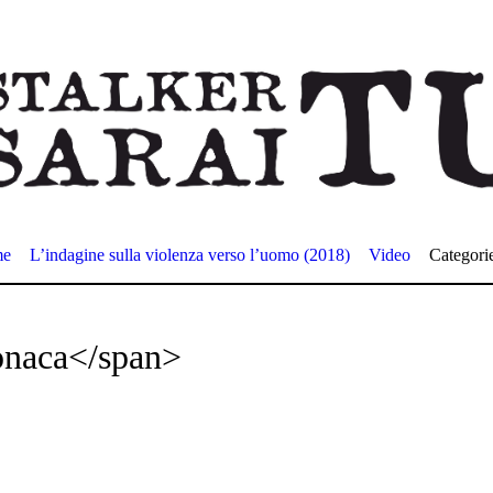
me
L’indagine sulla violenza verso l’uomo (2018)
Video
Categori
onaca</span>