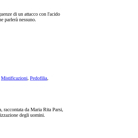
uenze di un attacco con l'acido
 ne parlerà nessuno.
,
Mistificazioni
,
Pedofilia
,
, raccontata da Maria Rita Parsi,
lizzazione degli uomini.