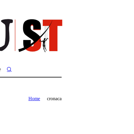
e
Home
cronaca