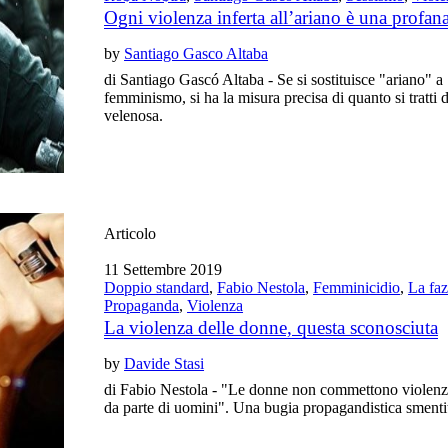
Ogni violenza inferta all’ariano è una profan
by
Santiago Gasco Altaba
di Santiago Gascó Altaba - Se si sostituisce "ariano" a
femminismo, si ha la misura precisa di quanto si tratti di
velenosa.
Articolo
11 Settembre 2019
Doppio standard
,
Fabio Nestola
,
Femminicidio
,
La faz
Propaganda
,
Violenza
La violenza delle donne, questa sconosciuta
by
Davide Stasi
di Fabio Nestola - "Le donne non commettono violenza
da parte di uomini". Una bugia propagandistica smentita