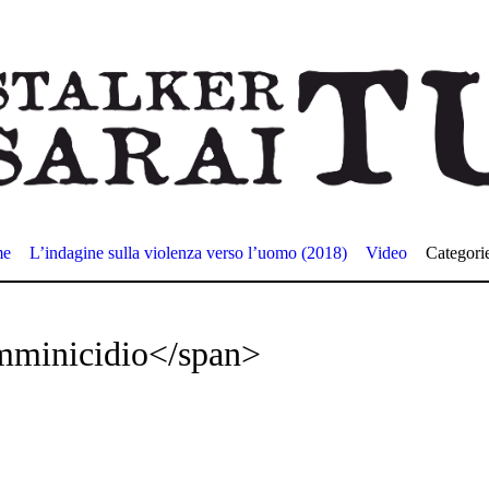
me
L’indagine sulla violenza verso l’uomo (2018)
Video
Categori
mminicidio</span>