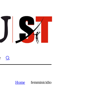
e
Home
femminicidio