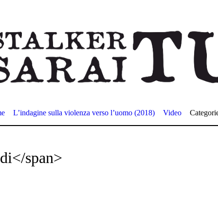
me
L’indagine sulla violenza verso l’uomo (2018)
Video
Categori
ldi</span>