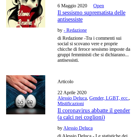
6 Maggio 2020
Open
Il sessismo suprematista delle
antisessiste
by
- Redazione
di Redazione -Tra i commenti sui
social si scovano vere e proprie
chicche di feroce sessismo imposte da
gruppi femministi che si dichiarano...
antisessisti.
Articolo
22 Aprile 2020
Alessio Deluca
,
Gender, LGBT, ecc.
,
Mistificazioni
Il coronavirus abbatte il gender
(a calci nei coglioni)
by
Alessio Deluca
di Alessio Deluca - Le statistiche dei