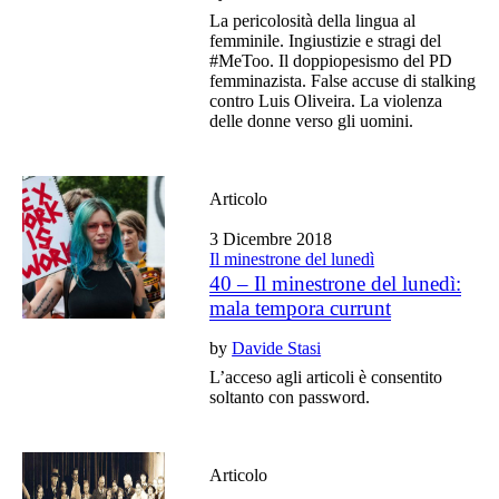
La pericolosità della lingua al
femminile. Ingiustizie e stragi del
#MeToo. Il doppiopesismo del PD
femminazista. False accuse di stalking
contro Luis Oliveira. La violenza
delle donne verso gli uomini.
Articolo
3 Dicembre 2018
Il minestrone del lunedì
40 – Il minestrone del lunedì:
mala tempora currunt
by
Davide Stasi
L’acceso agli articoli è consentito
soltanto con password.
Articolo