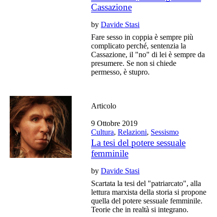
Cassazione
by
Davide Stasi
Fare sesso in coppia è sempre più
complicato perché, sentenzia la
Cassazione, il "no" di lei è sempre da
presumere. Se non si chiede
permesso, è stupro.
Articolo
9 Ottobre 2019
Cultura
,
Relazioni
,
Sessismo
La tesi del potere sessuale
femminile
by
Davide Stasi
Scartata la tesi del "patriarcato", alla
lettura marxista della storia si propone
quella del potere sessuale femminile.
Teorie che in realtà si integrano.