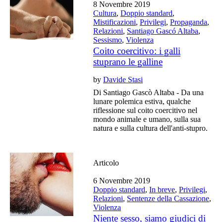
8 Novembre 2019
Cultura
,
Doppio standard
,
Mistificazioni
,
Privilegi
,
Propaganda
,
Relazioni
,
Santiago Gascó Altaba
,
Sessismo
,
Violenza
Coito coercitivo: i galli
stuprano le galline
by
Davide Stasi
Di Santiago Gascò Altaba - Da una
lunare polemica estiva, qualche
riflessione sul coito coercitivo nel
mondo animale e umano, sulla sua
natura e sulla cultura dell'anti-stupro.
Articolo
6 Novembre 2019
Doppio standard
,
In breve
,
Privilegi
,
Relazioni
,
Sentenze della Cassazione
,
Violenza
Niente sesso, siamo giudici di