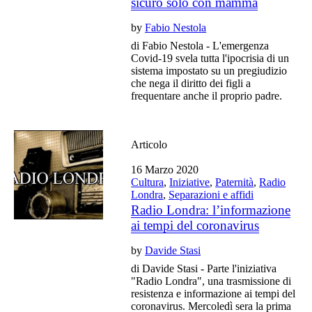
sicuro solo con mamma
by
Fabio Nestola
di Fabio Nestola - L'emergenza
Covid-19 svela tutta l'ipocrisia di un
sistema impostato su un pregiudizio
che nega il diritto dei figli a
frequentare anche il proprio padre.
Articolo
16 Marzo 2020
Cultura
,
Iniziative
,
Paternità
,
Radio
Londra
,
Separazioni e affidi
Radio Londra: l’informazione
ai tempi del coronavirus
by
Davide Stasi
di Davide Stasi - Parte l'iniziativa
"Radio Londra", una trasmissione di
resistenza e informazione ai tempi del
coronavirus. Mercoledì sera la prima