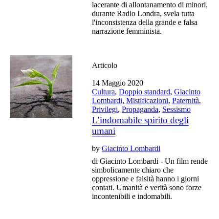
lacerante di allontanamento di minori,
durante Radio Londra, svela tutta
l'inconsistenza della grande e falsa
narrazione femminista.
Articolo
14 Maggio 2020
Cultura
,
Doppio standard
,
Giacinto
Lombardi
,
Mistificazioni
,
Paternità
,
Privilegi
,
Propaganda
,
Sessismo
L’indomabile spirito degli
umani
by
Giacinto Lombardi
di Giacinto Lombardi - Un film rende
simbolicamente chiaro che
oppressione e falsità hanno i giorni
contati. Umanità e verità sono forze
incontenibili e indomabili.