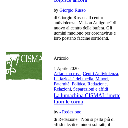
by
Giorgio Russo
di Giorgio Russo - Il centro
antiviolenza "Maison Antigone" di
nuovo al centro della bufera. Gli
uomini muoiono per coronavirus e
loro postano faccine sorridenti.
Articolo
1 Aprile 2020
Affarismo rosa
,
Centri Antiviolenza
,
La faziosità dei media
,
Minori
,
Paternità
,
Politica
,
Redazione
,
Relazioni
,
Separazioni e affidi
La lumachina CISMAI rimette
fuori le corna
by
- Redazione
di Redazione - Non si parla più di
affidi illeciti e minori sottratti, il