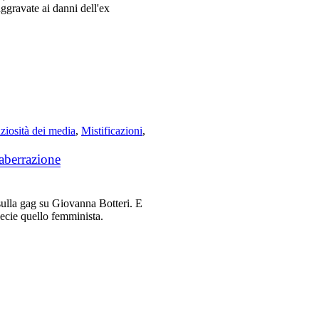
aggravate ai danni dell'ex
ziosità dei media
,
Mistificazioni
,
’aberrazione
a sulla gag su Giovanna Botteri. E
pecie quello femminista.