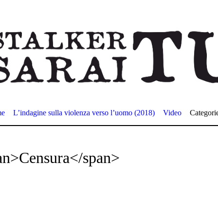
me
L’indagine sulla violenza verso l’uomo (2018)
Video
Categori
pan>Censura</span>