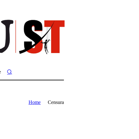
e
Home
Censura