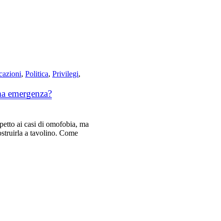
icazioni
,
Politica
,
Privilegi
,
ma emergenza?
petto ai casi di omofobia, ma
struirla a tavolino. Come