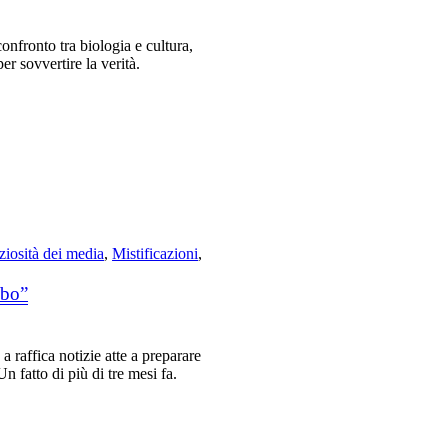
confronto tra biologia e cultura,
er sovvertire la verità.
ziosità dei media
,
Mistificazioni
,
obo”
raffica notizie atte a preparare
 fatto di più di tre mesi fa.