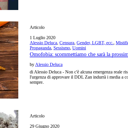
Articolo
1 Luglio 2020
Alessio Deluca
,
Censura
,
Gender, LGBT, ecc.
,
Mistif
Propaganda
,
Sessismo
,
Uomini
Omofobia: scommettiamo che sarà la prossi
by
Alessio Deluca
di Alessio Deluca - Non c'è alcuna emergenza reale ris
l'urgenza di approvare il DDL Zan indurrà i media a co
sempre.
Articolo
29 Giugno 2020