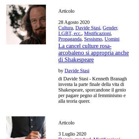
Articolo
28 Agosto 2020
Cultura
,
Davide Stasi
,
Gender,
LGBT, ecc.
,
Mistificazioni
,
Propaganda
,
Sessismo
,
Uomini
La cancel culture rosa-
arcobaleno si appropria anche
di Shakespeare
by
Davide Stasi
di Davide Stasi - Kenneth Branagh
inventa la parte finale della vita di
Shakespeare, sporcandone il genio
per pagare pegno al femminismo e
alla teoria queer.
Articolo
3 Luglio 2020