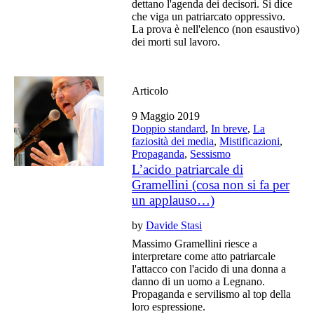
dettano l'agenda dei decisori. Si dice
che viga un patriarcato oppressivo.
La prova è nell'elenco (non esaustivo)
dei morti sul lavoro.
Articolo
9 Maggio 2019
Doppio standard
,
In breve
,
La
faziosità dei media
,
Mistificazioni
,
Propaganda
,
Sessismo
L’acido patriarcale di
Gramellini (cosa non si fa per
un applauso…)
by
Davide Stasi
Massimo Gramellini riesce a
interpretare come atto patriarcale
l'attacco con l'acido di una donna a
danno di un uomo a Legnano.
Propaganda e servilismo al top della
loro espressione.