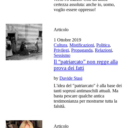
certezza assoluta: anche io, uomo,
voglio essere oppresso!
Articolo
1 Ottobre 2019
Cultura
,
Mistificazioni
,
Politica
,
Privilegi
,
Propaganda
,
Relazioni
,
Sessismo
Il “patriarcato” non regge alla
prova dei fatti
by
Davide Stasi
L'idea del "patriarcato" è alla base dei
tanti soprusi antimaschili attuali. Ma
basta pescare qualche antica
testimonianza per mostrarne tutta la
falsità.
Articolo